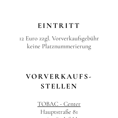
EINTRITT
12 Euro zzgl. Vorverkaufsgebühr
keine Platznummerierung
VORVERKAUFS-
STELLEN
TOBAC - Center
Hauptstraße 81